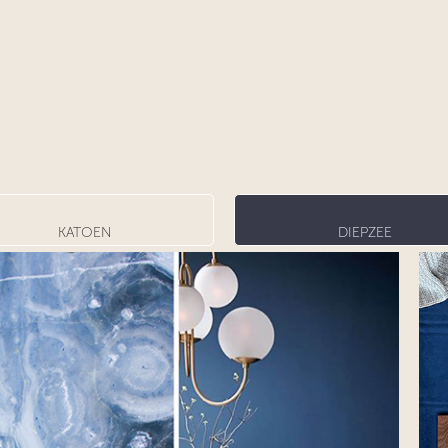
KATOEN
DIEPZEE