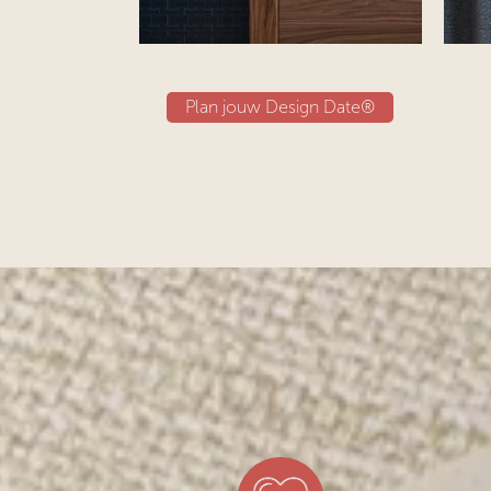
Plan jouw Design Date®