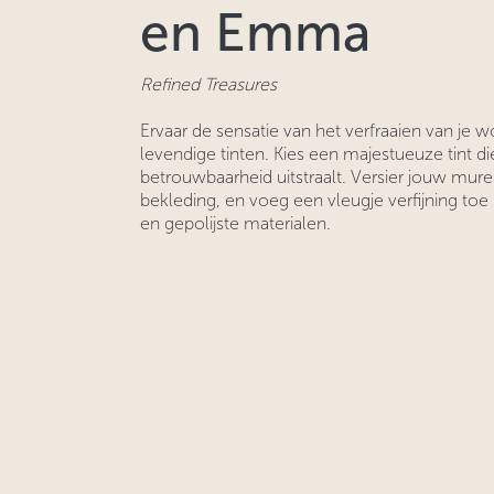
en Emma
Refined Treasures
Ervaar de sensatie van het verfraaien van je
levendige tinten. Kies een majestueuze tint die
betrouwbaarheid uitstraalt. Versier jouw mu
bekleding, en voeg een vleugje verfijning to
en gepolijste materialen.