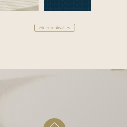
Meer realisaties