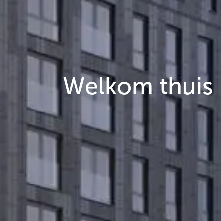
Welkom thuis 