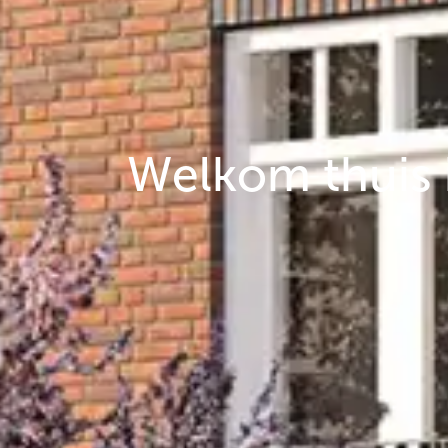
Welkom thuis 