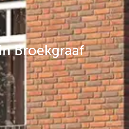
in Broekgraaf