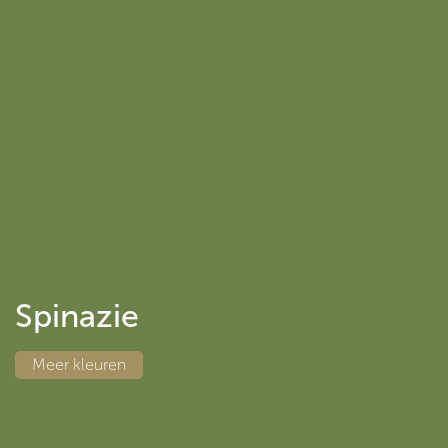
Spinazie
Meer kleure
n