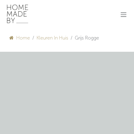
Overslaan naar inhoud
Home
Kleuren In Huis
Grijs Rogge