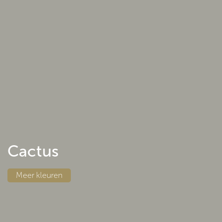
Cactus
Meer kleuren