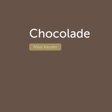
Chocolade
Meer
kleuren