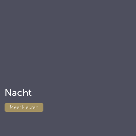
Nacht
Meer
kleuren