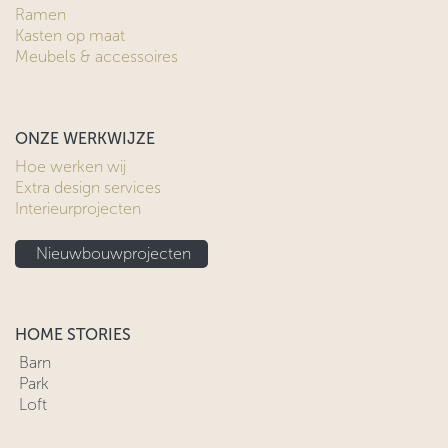
Ramen
Kasten op maat
Meubels & accessoires
ONZE WERKWIJZE
Hoe werken wij
Extra design services
Interieurprojecten
Nieuwbouwprojecten
HOME STORIES
Barn
Park
Loft