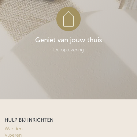
Geniet van jouw thuis
De oplevering
HULP BIJ INRICHTEN
Wanden
Vloeren