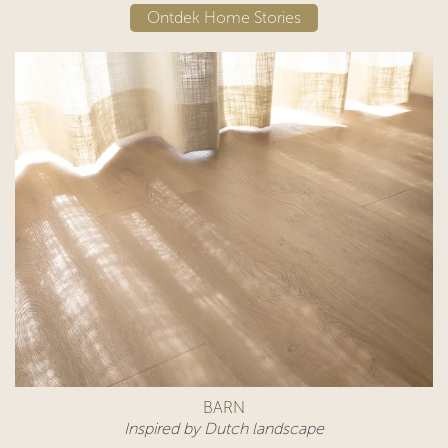
Ontdek Home Stories
BARN
Inspired by Dutch landscape