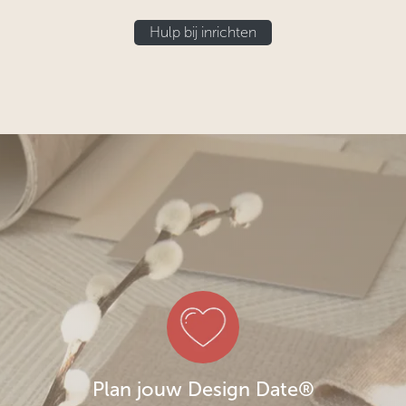
Hulp bij inrichten
Plan jouw Design Date®