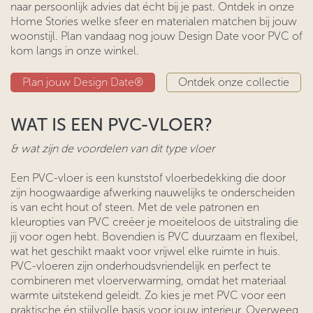
naar persoonlijk advies dat écht bij je past. Ontdek in onze
Home Stories welke sfeer en materialen matchen bij jouw
woonstijl. Plan vandaag nog jouw Design Date voor PVC of
kom langs in onze winkel.
Plan jouw Design Date®
Ontdek onze collectie​​​​​​​​
WAT IS EEN PVC-VLOER?
& wat zijn de voordelen van dit type vloer
Een PVC-vloer is een kunststof vloerbedekking die door
zijn hoogwaardige afwerking nauwelijks te onderscheiden
is van echt hout of steen. Met de vele patronen en
kleuropties van PVC creëer je moeiteloos de uitstraling die
jij voor ogen hebt. Bovendien is PVC duurzaam en flexibel,
wat het geschikt maakt voor vrijwel elke ruimte in huis.
PVC-vloeren zijn onderhoudsvriendelijk en perfect te
combineren met vloerverwarming, omdat het materiaal
warmte uitstekend geleidt. Zo kies je met PVC voor een
praktische én stijlvolle basis voor jouw interieur. Overweeg