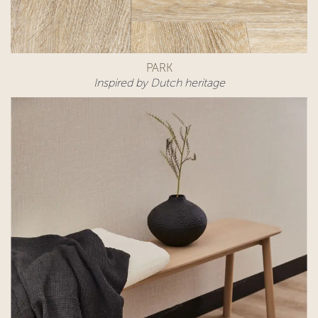
PARK
Inspired by Dutch heritage