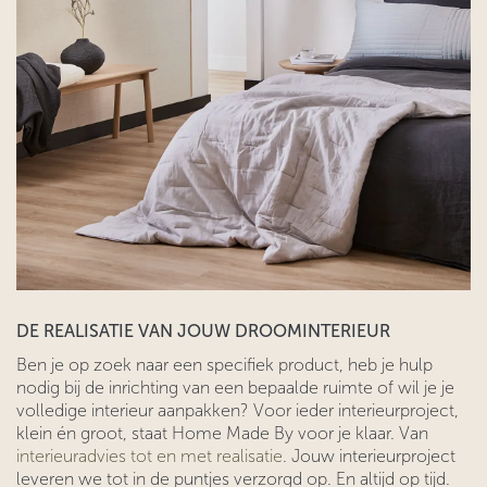
DE REALISATIE VAN JOUW DROOMINTERIEUR
Ben je op zoek naar een specifiek product, heb je hulp
nodig bij de inrichting van een bepaalde ruimte of wil je je
volledige interieur aanpakken? Voor ieder interieurproject,
klein én groot, staat Home Made By voor je klaar. Van
interieuradvies tot en met realisatie
. Jouw interieurproject
leveren we tot in de puntjes verzorgd op. En altijd op tijd.