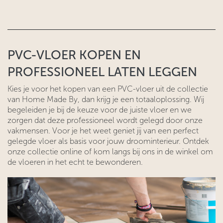
PVC-VLOER KOPEN EN
PROFESSIONEEL LATEN LEGGEN
Kies je voor het kopen van een PVC-vloer uit de collectie
van Home Made By, dan krijg je een totaaloplossing. Wij
begeleiden je bij de keuze voor de juiste vloer en we
zorgen dat deze professioneel wordt gelegd door onze
vakmensen. Voor je het weet geniet jij van een perfect
gelegde vloer als basis voor jouw droominterieur. Ontdek
onze collectie online of kom langs bij ons in de winkel om
de vloeren in het echt te bewonderen.