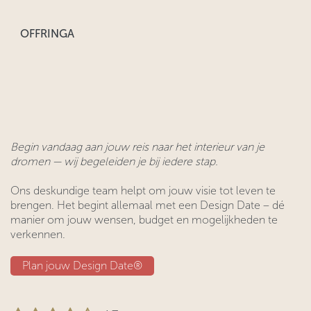
OFFRINGA
Begin vandaag aan jouw reis naar het interieur van je
dromen — wij begeleiden je bij iedere stap.
Ons deskundige team helpt om jouw visie tot leven te
brengen. Het begint allemaal met een Design Date – dé
manier om jouw wensen, budget en mogelijkheden te
verkennen.
Plan jouw Design ​​Date®​​