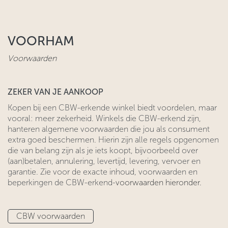
VOORHAM
Voorwaarden
ZEKER VAN JE AANKOOP
​Kopen bij een CBW-erkende winkel biedt voordelen, maar
vooral: meer zekerheid. Winkels die CBW-erkend zijn,
hanteren algemene voorwaarden ​die jou als consument
extra goed beschermen. Hierin zijn alle regels ​opgenomen
die van belang zijn als je iets koopt, bijvoorbeeld over
(aan)betalen, annulering, levertijd, levering, vervoer en
garantie. Zie voor
​de exacte inhoud, voorwaarden en
beperkingen de CBW-erkend-
voorwaarden hieronder.
CBW voo​​​​rwaarden​​​​