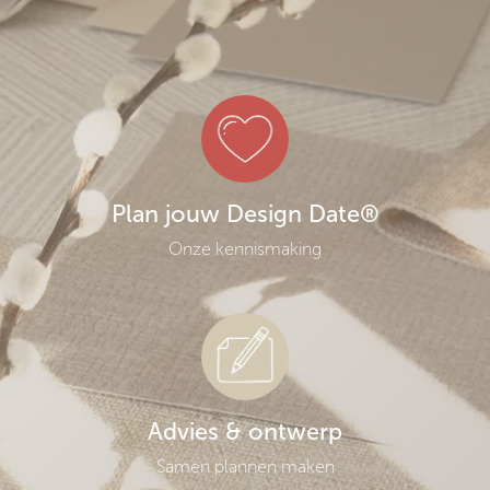
Plan jouw Design Date®
Onze kennismaking
Advies & ontwerp
Samen plannen maken