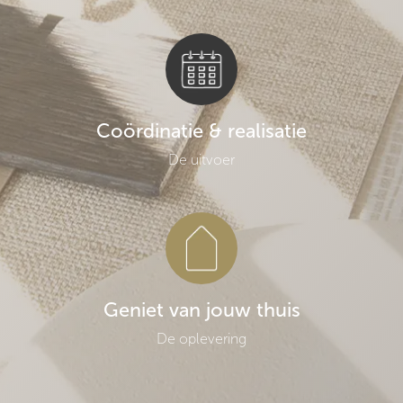
Coördinatie & realisatie
De uitvoer
Geniet van jouw thuis
De oplevering