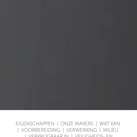
EIGENSCHAPPEN
|
ONZE MAKERS
|
WAT KAN
|
VOORBEREIDING
|
VERWERKING
|
MILIEU
|
VERKRIJGBAAR IN
|
VEILIGHEIDS- EN