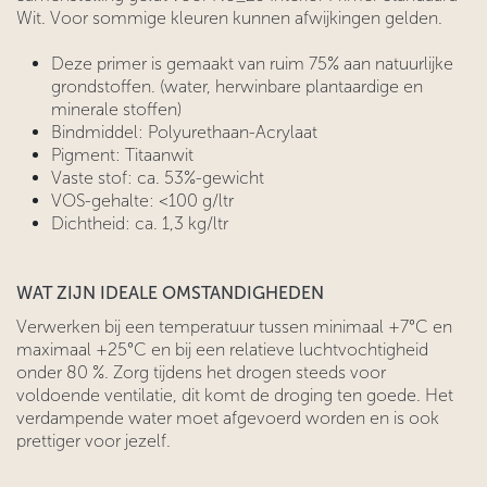
Wit. Voor sommige kleuren kunnen afwijkingen gelden.
Deze primer is gemaakt van ruim 75% aan natuurlijke
grondstoffen. (water, herwinbare plantaardige en
minerale stoffen)
Bindmiddel: Polyurethaan-Acrylaat
Pigment: Titaanwit
Vaste stof: ca. 53%-gewicht
VOS-gehalte: <100 g/ltr
Dichtheid: ca. 1,3 kg/ltr
WAT ZIJN IDEALE OMSTANDIGHEDEN
Verwerken bij een temperatuur tussen minimaal +7°C en
maximaal +25°C en bij een relatieve luchtvochtigheid
onder 80 %. Zorg tijdens het drogen steeds voor
voldoende ventilatie, dit komt de droging ten goede. Het
verdampende water moet afgevoerd worden en is ook
prettiger voor jezelf.