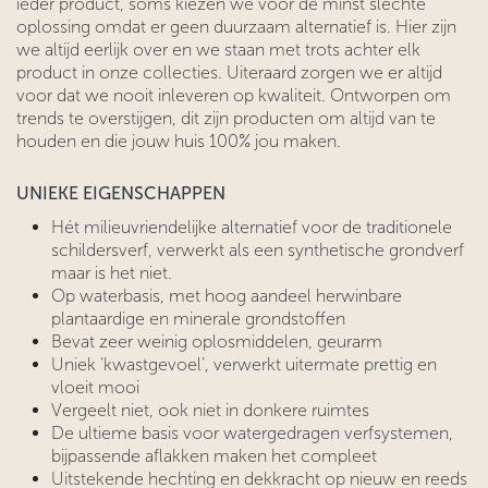
ieder product, soms kiezen we voor de minst slechte
oplossing omdat er geen duurzaam alternatief is. Hier zijn
we altijd eerlijk over en we staan ​​met trots achter elk
product in onze collecties. Uiteraard zorgen we er altijd
voor dat we nooit inleveren op kwaliteit. Ontworpen om
trends te overstijgen, dit zijn producten om altijd van te
houden en die jouw huis 100% jou maken.
UNIEKE EIGENSCHAPPEN
Hét milieuvriendelijke alternatief voor de traditionele
schildersverf, verwerkt als een synthetische grondverf
maar is het niet.
Op waterbasis, met hoog aandeel herwinbare
plantaardige en minerale grondstoffen
Bevat zeer weinig oplosmiddelen, geurarm
Uniek ‘kwastgevoel’, verwerkt uitermate prettig en
vloeit mooi
Vergeelt niet, ook niet in donkere ruimtes
De ultieme basis voor watergedragen verfsystemen,
bijpassende aflakken maken het compleet
Uitstekende hechting en dekkracht op nieuw en reeds