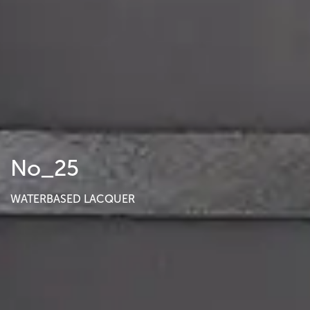
No_25
WATERBASED LACQUER