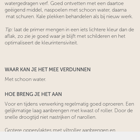
watergedragen verf. Goed ontvetten met een daartoe
geëigend middel, naspoelen met schoon water, daarna
mat schuren. Kale plekken behandelen als bij nieuw werk.
Tip:
laat de primer mengen in een iets lichtere kleur dan de
aflak, zo zie je goed waar je blijft met schilderen en het
optimaliseert de kleurintensiviteit.
WAAR KAN JE HET MEE VERDUNNEN
Met schoon water.
HOE BRENG JE HET AAN
Voor en tijdens verwerking regelmatig goed oproeren. Een
gelijkmatige laag aanbrengen met kwast of roller. Door de
snelle droogtijd niet nastrijken of narollen.
Grotere oppervlaktes met viltroller aanbrengen en
verdelen. Kleinere oppervlaktes met de kwast opzetten en