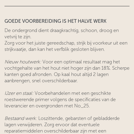
GOEDE VOORBEREIDING IS HET HALVE WERK
De ondergrond dient draagkrachtig, schoon, droog en
vetvrij te zijn.
Zorg voor het juiste gereedschap, strijk bij voorkeur uit een
strijkvaatje, dan kan het verfblik gesloten blijven.
Nieuw houtwerk:
Voor een optimaal resultaat mag het
vochtgehalte van het hout niet hoger zijn dan 18%. Scherpe
kanten goed afronden. Op kaal hout altijd 2 lagen
aanbrengen, snel overschilderbaar.
IJzer en staal:
Voorbehandelen met een geschikte
roestwerende primer volgens de specificaties van de
leverancier en overgronden met No_25.
Bestaand werk:
Loszittende, gebarsten of gebladderde
lagen verwijderen. Zorg ervoor dat eventuele
reparatiemiddelen overschilderbaar zijn met een