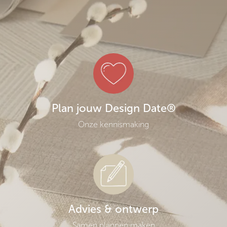
Plan jouw Design Date®
Onze kennismaking
Advies & ontwerp
Samen plannen maken