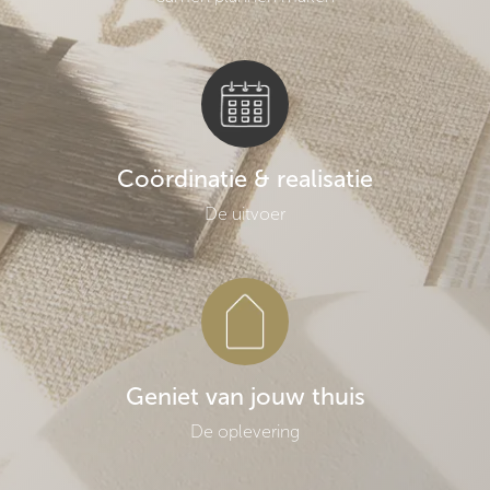
Coördinatie & realisatie
De uitvoer
Geniet van jouw thuis
De oplevering