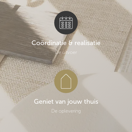
Coördinatie & realisatie
De uitvoer
Geniet van jouw thuis
De oplevering