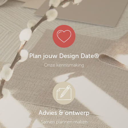
Plan jouw Design Date®
Onze kennismaking
Advies & ontwerp
Samen plannen maken