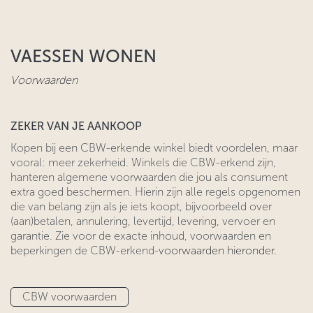
VAESSEN WONEN
Voorwaarden
ZEKER VAN JE AANKOOP
​Kopen bij een CBW-erkende winkel biedt voordelen, maar
vooral: meer zekerheid. Winkels die CBW-erkend zijn,
hanteren algemene voorwaarden ​die jou als consument
extra goed beschermen. Hierin zijn alle regels ​opgenomen
die van belang zijn als je iets koopt, bijvoorbeeld over
(aan)betalen, annulering, levertijd, levering, vervoer en
garantie. Zie voor
​de exacte inhoud, voorwaarden en
beperkingen de CBW-erkend-
voorwaarden hieronder.
CBW voo​​​​rwaarden​​​​