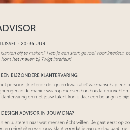
ADVISOR
 IJSSEL - 20-36 UUR
klanten blij te maken? Heb je een sterk gevoel voor interieur, b
 Kom het maken bij Twigt Interieur!
M EEN BIJZONDERE KLANTERVARING
 met persoonlijk interior design en kwalitatief vakmanschap een p
brengen in de manier waarop mensen hun huis laten inrichten. Al
lantervaring en met jouw talent kun jij daar een belangrijke bij
E DESIGN ADVISOR IN JOUW DNA?
en en luisteren naar wat mensen écht willen. Je gaat eerst op z
n en prioriteiten van jouw klant voordat je aan de slag gaat met 