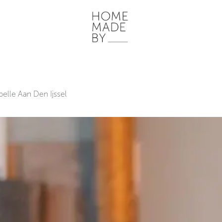
ONZE WERKWIJZE
HOME STORIES
WOONRUIMTES
INSP
elle Aan Den Ijssel