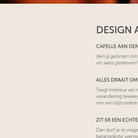
DESIGN 
CAPELLE AAN DEN
Ben jij geboren om 
en sales gedreven?
ALLES DRAAIT O
Twigt Interieur wil
verandering teweeg
om een bijzondere k
ZIT ER EEN ECHT
Dan durf je te vrag
belangrijkste wense