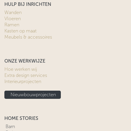
HULP BIJ INRICHTEN
Wanden
Vloeren
Ramen
Kasten op maat
Meubels & accessoires
ONZE WERKWIJZE
Hoe werken wij
Extra design services
Interieurprojecten
Nieuwbouwprojecten
HOME STORIES
Barn