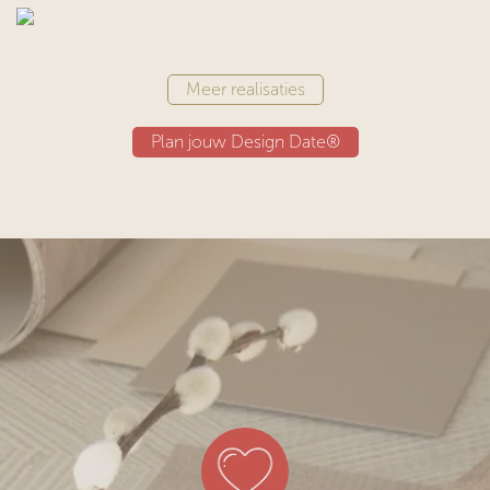
Meer realisaties
Plan jouw Design Date®