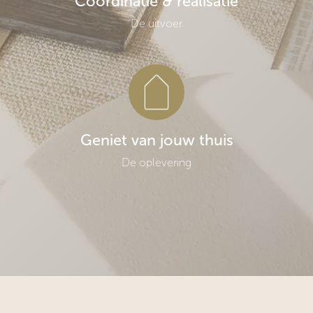
Coördinatie & realisatie
De uitvoer
Geniet van jouw thuis
De oplevering