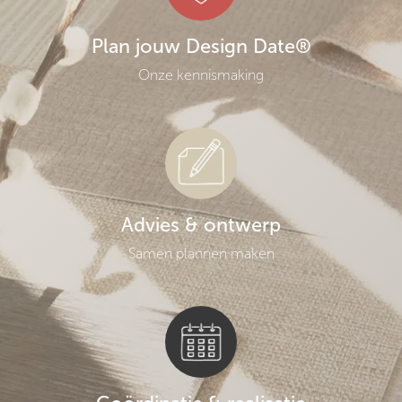
Plan jouw Design Date®
Onze kennismaking
Advies & ontwerp
Samen plannen maken