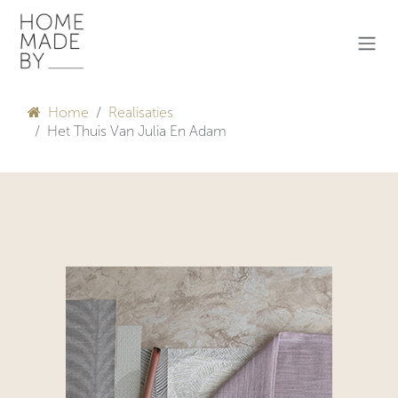
Overslaan naar inhoud
Home
Realisaties
Het Thuis Van Julia En Adam