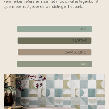
kenmerken refereren naar het moois wat je tegenkomt
tijdens een rustgevende wandeling in het park.
SALIE
MOERAS
CAPPUCCINO
KHAKI