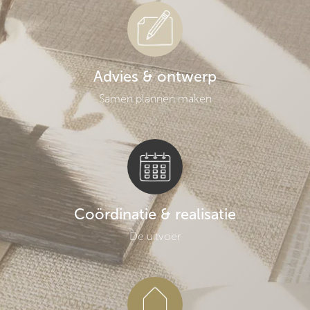
Advies & ontwerp
Samen plannen maken
Coördinatie & realisatie
De uitvoer