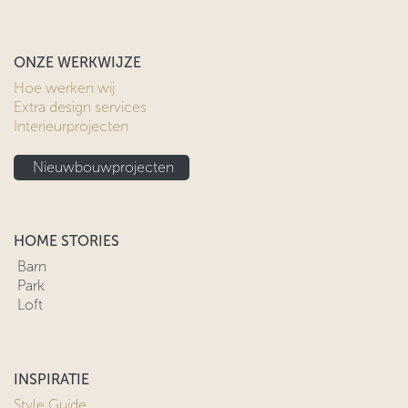
ONZE WERKWIJZE
Hoe werken wij
Extra design services
Interieurprojecten
Nieuwbouwprojecten
HOME STORIES
Barn
Park
Loft
INSPIRATIE
Style Guide