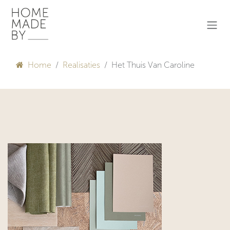
Overslaan naar inhoud
Home
Realisaties
Het Thuis Van Caroline