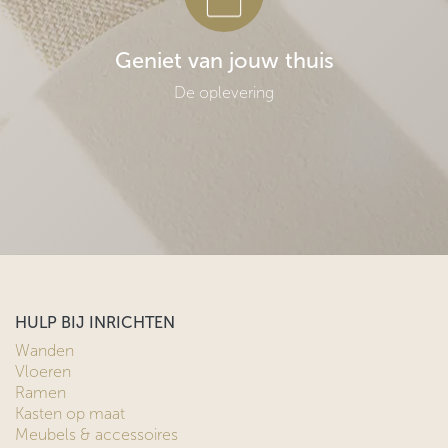
Geniet van jouw thuis
De oplevering
HULP BIJ INRICHTEN
Wanden
Vloeren
Ramen
Kasten op maat
Meubels & accessoires