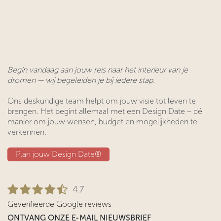
Begin vandaag aan jouw reis naar het interieur van je
dromen — wij begeleiden je bij iedere stap.
Ons deskundige team helpt om jouw visie tot leven te
brengen. Het begint allemaal met een Design Date – dé
manier om jouw wensen, budget en mogelijkheden te
verkennen.
Plan jouw Design ​​Date®​​
4.7
Geverifieerde Google reviews
ONTVANG ONZE E-MAIL NIEUWSBRIEF