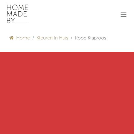
Overslaan naar inhoud
Home
Kleuren In Huis
Rood Klaproos