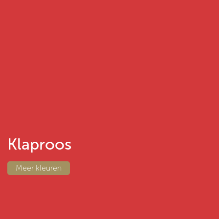
Klaproos
Meer kleuren