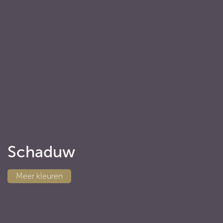
Schaduw
Meer kleuren