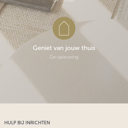
De uitvoer
Geniet van jouw thuis
De oplevering
HULP BIJ INRICHTEN