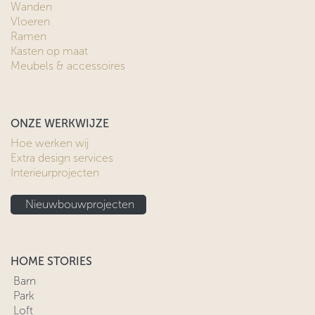
Wanden
Vloeren
Ramen
Kasten op maat
Meubels & accessoires
ONZE WERKWIJZE
Hoe werken wij
Extra design services
Interieurprojecten
Nieuwbouwprojecten
HOME STORIES
Barn
Park
Loft