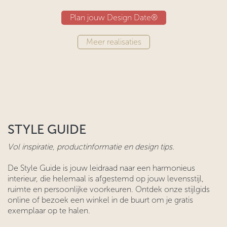
Plan jouw Design Date®
​​​​​​Meer realisaties​​
STYLE GUIDE
Vol inspiratie, productinformatie en design tips.
De Style Guide is jouw leidraad naar een harmonieus
interieur, die helemaal is afgestemd op jouw levensstijl,
ruimte en persoonlijke voorkeuren. Ontdek onze stijlgids
online of bezoek een winkel in de buurt om je gratis
exemplaar op te halen.