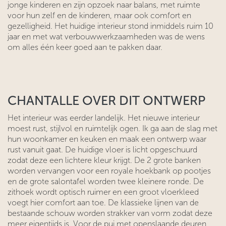
jonge kinderen en zijn opzoek naar balans, met ruimte
voor hun zelf en de kinderen, maar ook comfort en
gezelligheid. Het huidige interieur stond inmiddels ruim 10
jaar en met wat verbouwwerkzaamheden was de wens
om alles één keer goed aan te pakken daar.
CHANTALLE OVER DIT ONTWERP
Het interieur was eerder landelijk. Het nieuwe interieur
moest rust, stijlvol en ruimtelijk ogen. Ik ga aan de slag met
hun woonkamer en keuken en maak een ontwerp waar
rust vanuit gaat. De huidige vloer is licht opgeschuurd
zodat deze een lichtere kleur krijgt. De 2 grote banken
worden vervangen voor een royale hoekbank op pootjes
en de grote salontafel worden twee kleinere ronde. De
zithoek wordt optisch ruimer en een groot vloerkleed
voegt hier comfort aan toe. De klassieke lijnen van de
bestaande schouw worden strakker van vorm zodat deze
meer eigentijds is. Voor de pui met openslaande deuren