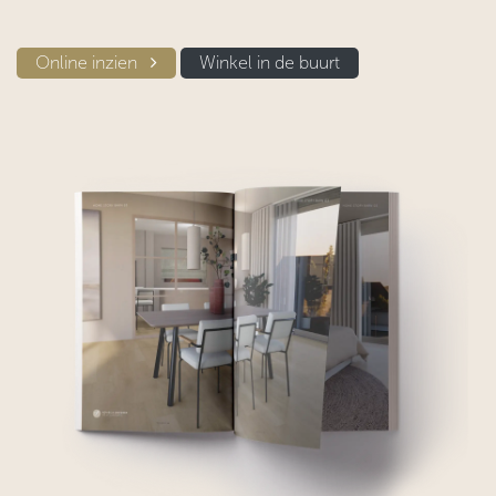
Online inzien​​
Winkel in d​​e buurt