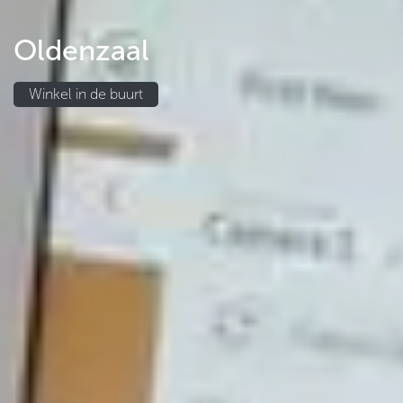
Oldenzaal
Winkel in​​​​ de buurt