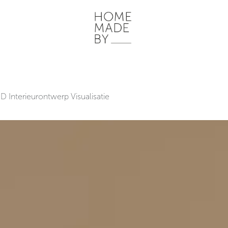
ONZE WERKWIJZE
HOME STORIES
WOONRUIMTES
INSP
D Interieurontwerp Visualisatie