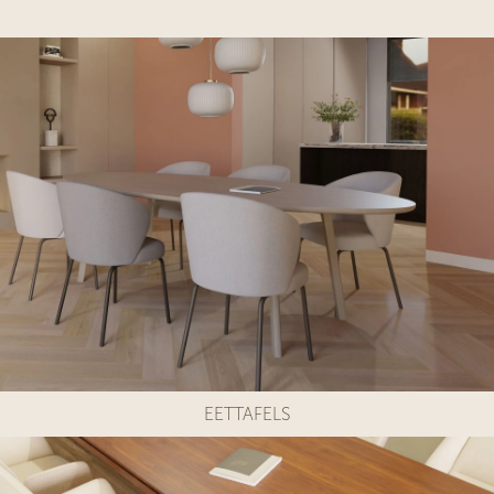
EETTAFELS