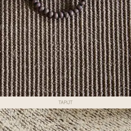
TAPIJT