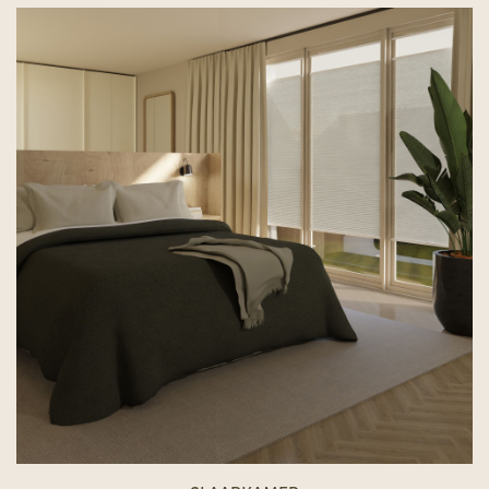
WOONKAMER