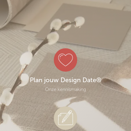
EETKAMER
OVERIGE RUIMTES