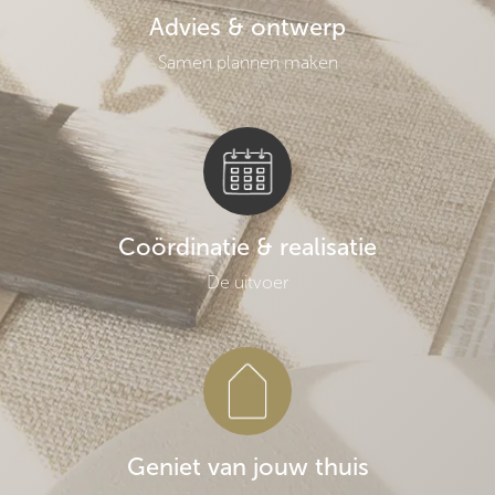
Plan jouw Design Date®
Onze kennismaking
Advies & ontwerp