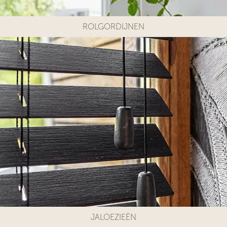
ROLGORDIJNEN
JALOEZIEËN