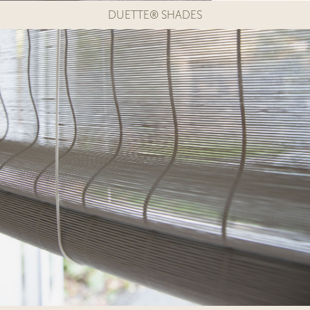
DUETTE® SHADES