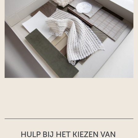
HULP BIJ HET KIEZEN VAN