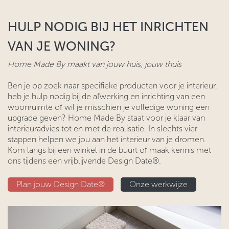
HULP NODIG BIJ HET INRICHTEN
VAN JE WONING?
Home Made By maakt van jouw huis, jouw thuis
Ben je op zoek naar specifieke producten voor je interieur,
heb je hulp nodig bij de afwerking en inrichting van een
woonruimte of wil je misschien je volledige woning een
upgrade geven? Home Made By staat voor je klaar van
interieuradvies tot en met de realisatie. In slechts vier
stappen helpen we jou aan het interieur van je dromen.
Kom langs bij een winkel in de buurt of maak kennis met
ons tijdens een vrijblijvende Design Date®.
Plan jouw​​ Design ​​Date®
​Onze wer​​kwijze