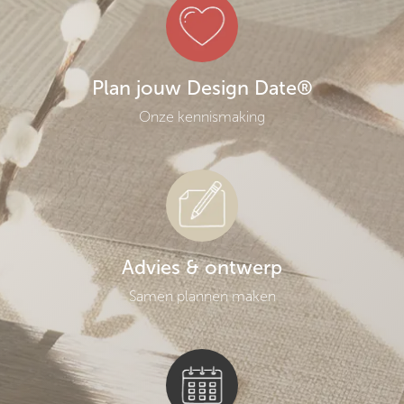
Plan jouw Design Date®
Onze kennismaking
Advies & ontwerp
Samen plannen maken