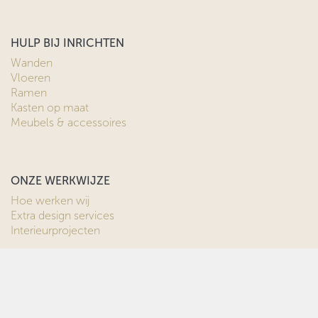
HULP BIJ INRICHTEN
Wanden
Vloeren
Ramen
Kasten op maat
Meubels & accessoires
ONZE WERKWIJZE
Hoe werken wij
Extra design services
Interieurprojecten
Nieuwbouwprojecten