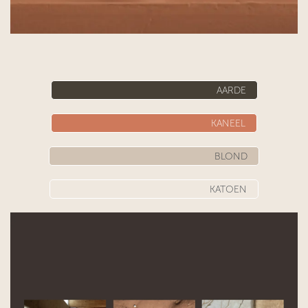
AARDE
KANEEL
BLOND
KATOEN