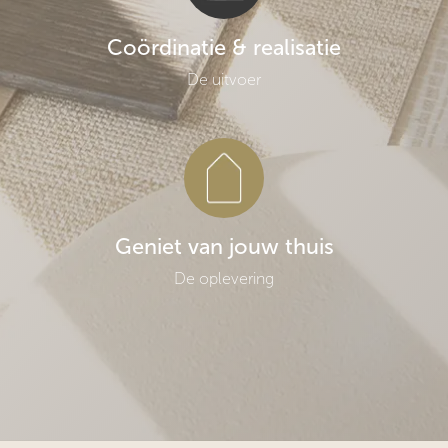
Coördinatie & realisatie
De uitvoer
Geniet van jouw thuis
De oplevering