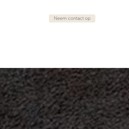
Neem contact op
RATIE
BOULLART