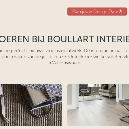
Plan jouw Design Date®
OEREN BIJ BOULLART INTERI
n de perfecte nieuwe vloer is maatwerk. De interieurspecialiste
bij het maken van de juiste keuze. Ontdek hier welke soorten vl
in Valkenswaard.