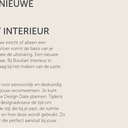
 NIEUWE
T INTERIEUR
w inricht of alleen een
vloer vormt de basis van je
ate de uitstraling. Een nieuwe
r. Bij Boullart Interieur in
ag bij het maken van de juiste
 voor persoonlijk en deskundig
p jouw woonwensen. Je kunt
de Design Date plannen. Tijdens
designadviseur de tijd om
stijl die bij je past, de ruimte
n en hoe deze wordt gebruikt. Zo
die perfect aansluit bij jouw