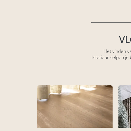
VL
Het vinden va
Interieur
helpen je 